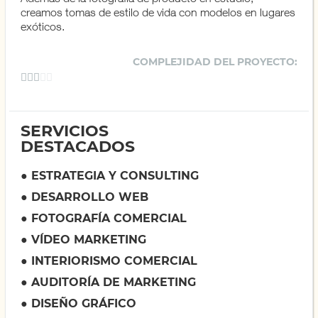
creamos tomas de estilo de vida con modelos en lugares
exóticos.
COMPLEJIDAD DEL PROYECTO:





SERVICIOS
DESTACADOS
● ESTRATEGIA Y CONSULTING
● DESARROLLO WEB
● FOTOGRAFÍA COMERCIAL
● VÍDEO MARKETING
● INTERIORISMO COMERCIAL
● AUDITORÍA DE MARKETING
● DISEÑO GRÁFICO